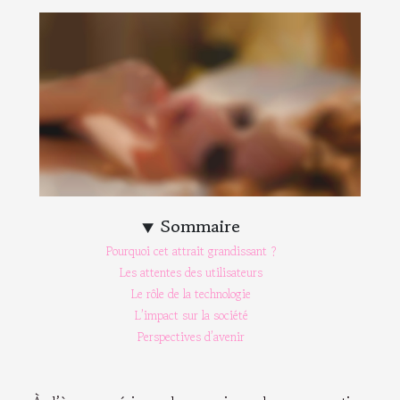
Sommaire
Pourquoi cet attrait grandissant ?
Les attentes des utilisateurs
Le rôle de la technologie
L’impact sur la société
Perspectives d’avenir