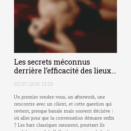
Les secrets méconnus
derrière l’efficacité des lieux
atypiques pour briser la glace
02/07/2026 12:29
Un premier rendez-vous, un afterwork, une
rencontre avec un client, et cette question qui
revient, presque banale mais souvent décisive :
où aller pour que la conversation démarre enfin
? Les bars classiques rassurent, pourtant ils