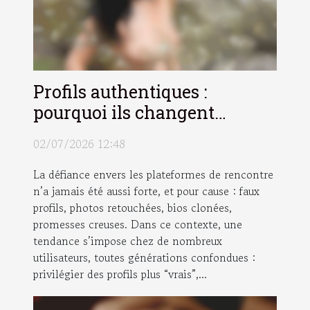
Profils authentiques :
pourquoi ils changent
l’expérience de la rencontre
02/07/2026 12:48
La défiance envers les plateformes de rencontre
n’a jamais été aussi forte, et pour cause : faux
profils, photos retouchées, bios clonées,
promesses creuses. Dans ce contexte, une
tendance s’impose chez de nombreux
utilisateurs, toutes générations confondues :
privilégier des profils plus “vrais”,...