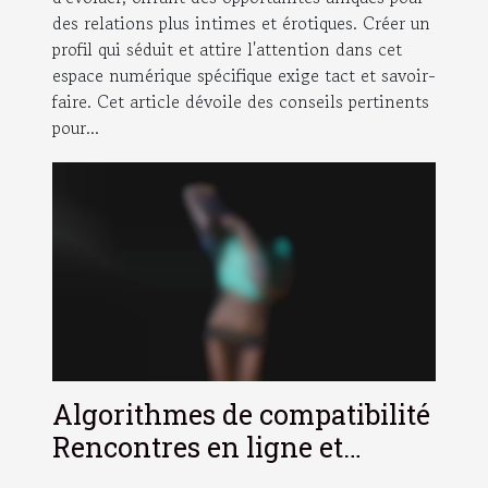
des relations plus intimes et érotiques. Créer un
profil qui séduit et attire l'attention dans cet
espace numérique spécifique exige tact et savoir-
faire. Cet article dévoile des conseils pertinents
pour...
Algorithmes de compatibilité
Rencontres en ligne et
pertinence des mots-clés