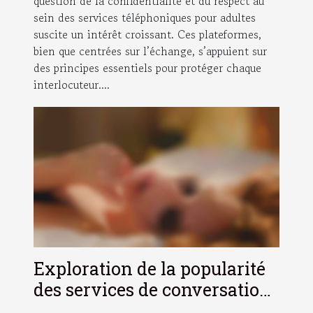
question de la confidentialité et du respect au
sein des services téléphoniques pour adultes
suscite un intérêt croissant. Ces plateformes,
bien que centrées sur l’échange, s’appuient sur
des principes essentiels pour protéger chaque
interlocuteur....
Exploration de la popularité
des services de conversation
adulte avec des femmes