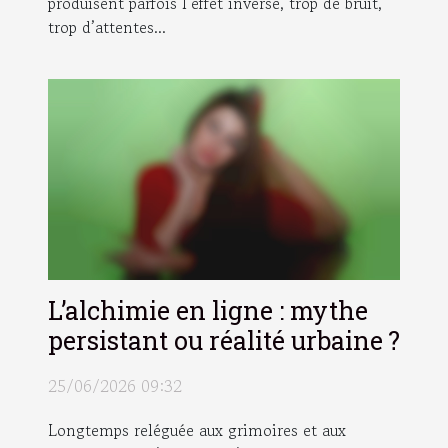
produisent parfois l’effet inverse, trop de bruit,
trop d’attentes...
L’alchimie en ligne : mythe
persistant ou réalité urbaine ?
25/06/2026 09:32
Longtemps reléguée aux grimoires et aux