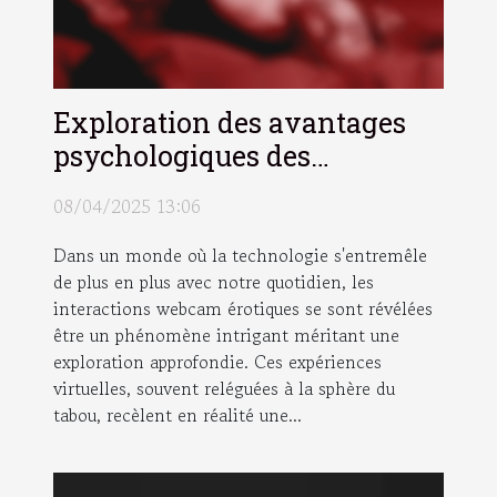
Exploration des avantages
psychologiques des
interactions webcam
08/04/2025 13:06
érotiques
Dans un monde où la technologie s'entremêle
de plus en plus avec notre quotidien, les
interactions webcam érotiques se sont révélées
être un phénomène intrigant méritant une
exploration approfondie. Ces expériences
virtuelles, souvent reléguées à la sphère du
tabou, recèlent en réalité une...