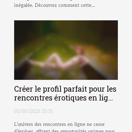
inégalée. Découvrez comment cette...
Créer le profil parfait pour les
rencontres érotiques en ligne
conseils optimisés pour la
05/05/2025 15:31
recherche
L'univers des rencontres en ligne ne cesse
d'évoluer, offrant des opportunités uniques pour