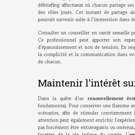
débriefing affectueux où chacun partage ses
des rôles joués. Cet instant de partage a
pourrait survenir suite à l’immersion dans de
Consulter un conseiller en santé sexuelle p
Ce professionnel peut apporter son expe
d'épanouissement et non de tension. En resp
la complicité et la communication dans votr
de chacun.
Maintenir l'intérêt su
Dans la quête d'un
renouvellement érot
fondamental. Pour conserver une flamme arde
scénarios, afin de stimuler constamment l
attention peut également enrichir l'expérie
pas forcément être extravagants ou onéreux,
facettes de la vie intime du couple. L'
ex