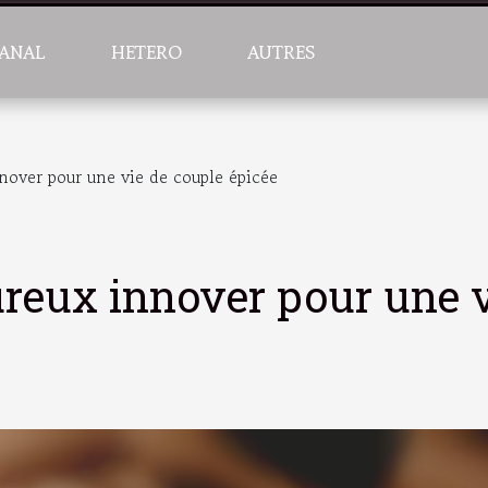
ANAL
HETERO
AUTRES
nover pour une vie de couple épicée
reux innover pour une 