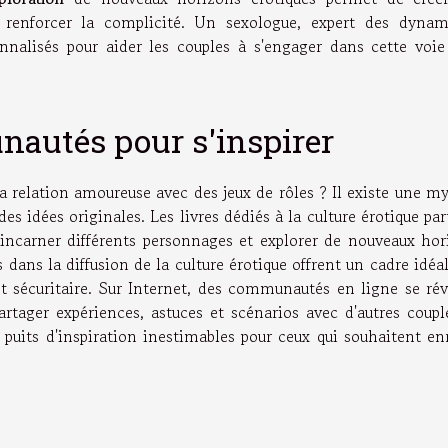
renforcer la complicité. Un sexologue, expert des dynam
sonnalisés pour aider les couples à s'engager dans cette voie
autés pour s'inspirer
a relation amoureuse avec des jeux de rôles ? Il existe une m
s idées originales. Les livres dédiés à la culture érotique pa
 incarner différents personnages et explorer de nouveaux hor
 dans la diffusion de la culture érotique offrent un cadre idéa
t sécuritaire. Sur Internet, des communautés en ligne se rév
artager expériences, astuces et scénarios avec d'autres coupl
 puits d'inspiration inestimables pour ceux qui souhaitent en