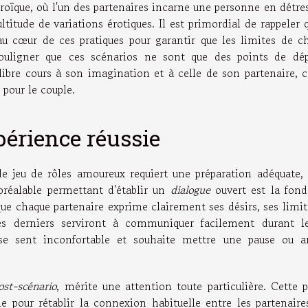
roïque, où l'un des partenaires incarne une personne en détre
ltitude de variations érotiques. Il est primordial de rappeler 
 cœur de ces pratiques pour garantir que les limites de c
souligner que ces scénarios ne sont que des points de dép
r libre cours à son imagination et à celle de son partenaire, 
 pour le couple.
périence réussie
e jeu de rôles amoureux requiert une préparation adéquate, 
réalable permettant d'établir un
dialogue
ouvert est la fond
que chaque partenaire exprime clairement ses désirs, ses limit
 derniers serviront à communiquer facilement durant le
 se sent inconfortable et souhaite mettre une pause ou ar
ost-scénario
, mérite une attention toute particulière. Cette 
e pour rétablir la connexion habituelle entre les partenaire