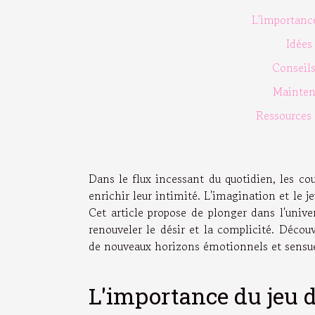
L'importance
Idées
Conseils
Mainteni
Ressources 
Dans le flux incessant du quotidien, les 
enrichir leur intimité. L'imagination et le je
Cet article propose de plonger dans l'unive
renouveler le désir et la complicité. Déc
de nouveaux horizons émotionnels et sensue
L'importance du jeu d