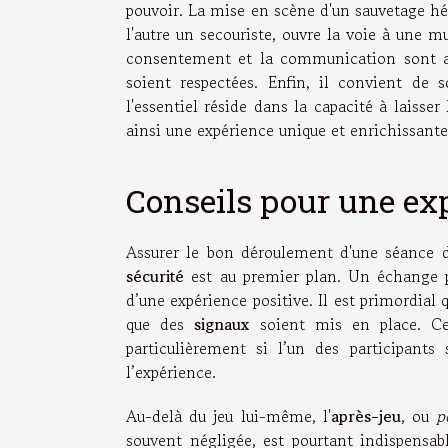
pouvoir. La mise en scène d'un sauvetage hé
l'autre un secouriste, ouvre la voie à une mu
consentement et la communication sont au
soient respectées. Enfin, il convient de 
l'essentiel réside dans la capacité à laisse
ainsi une expérience unique et enrichissante
Conseils pour une ex
Assurer le bon déroulement d'une séance d
sécurité
est au premier plan. Un échange p
d’une expérience positive. Il est primordial 
que des
signaux
soient mis en place. Ces
particulièrement si l’un des participants
l’expérience.
Au-delà du jeu lui-même, l'
après-jeu
, ou
p
souvent négligée, est pourtant indispensabl