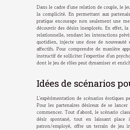
Dans le cadre d'une relation de couple, le jeu
la complicité. En permettant aux partenai
pratique encourage non seulement une me
découvrir des désirs inexplorés. En effet, l
relationnelle, rendant les interactions prév
quotidien, injecte une dose de nouveauté e
affectifs. Pour comprendre de manière appr
instructif de solliciter l'expertise d'un psy
dont le jeu de rôles peut dynamiser et enrich
Idées de scénarios po
L'expérimentation de scénarios érotiques pe
Pour les partenaires désireux de se lancer
commencer. Tout d'abord, le scénario class
désir spontané, tout en laissant place 
patron/employé, offre un terrain de jeu i